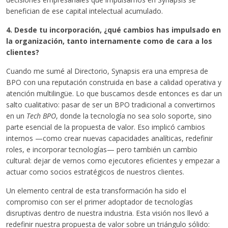
benefician de ese capital intelectual acumulado.
4. Desde tu incorporación, ¿qué cambios has impulsado en
la organización, tanto internamente como de cara a los
clientes?
Cuando me sumé al Directorio, Synapsis era una empresa de
BPO con una reputación construida en base a calidad operativa y
atención multilingüe. Lo que buscamos desde entonces es dar un
salto cualitativo: pasar de ser un BPO tradicional a convertirnos
en un
Tech BPO
, donde la tecnología no sea solo soporte, sino
parte esencial de la propuesta de valor. Eso implicó cambios
internos —como crear nuevas capacidades analíticas, redefinir
roles, e incorporar tecnologías— pero también un cambio
cultural: dejar de vernos como ejecutores eficientes y empezar a
actuar como socios estratégicos de nuestros clientes.
Un elemento central de esta transformación ha sido el
compromiso con ser el primer adoptador de tecnologías
disruptivas dentro de nuestra industria. Esta visión nos llevó a
redefinir nuestra propuesta de valor sobre un triángulo sólido: