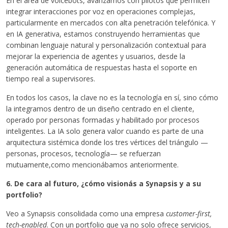
En el área de voicebots, avanzamos con pilotos que permiten
integrar interacciones por voz en operaciones complejas,
particularmente en mercados con alta penetración telefónica. Y
en IA generativa, estamos construyendo herramientas que
combinan lenguaje natural y personalización contextual para
mejorar la experiencia de agentes y usuarios, desde la
generación automática de respuestas hasta el soporte en
tiempo real a supervisores.
En todos los casos, la clave no es la tecnología en sí, sino cómo
la integramos dentro de un diseño centrado en el cliente,
operado por personas formadas y habilitado por procesos
inteligentes. La IA solo genera valor cuando es parte de una
arquitectura sistémica donde los tres vértices del triángulo —
personas, procesos, tecnología— se refuerzan
mutuamente,como mencionábamos anteriormente.
6. De cara al futuro, ¿cómo visionás a Synapsis y a su
portfolio?
Veo a Synapsis consolidada como una empresa
customer-first,
tech-enabled
. Con un portfolio que ya no solo ofrece servicios,