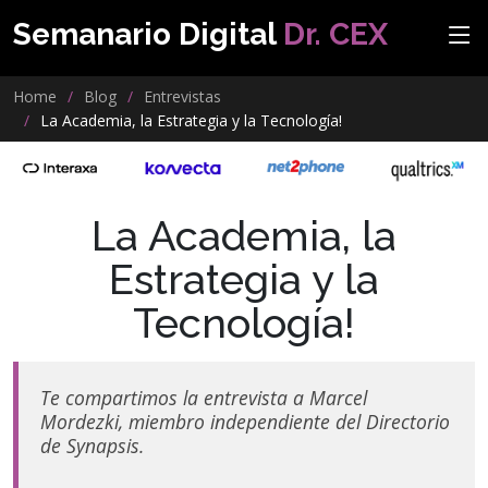
Semanario Digital
Dr. CEX
Home
Blog
Entrevistas
La Academia, la Estrategia y la Tecnología!
La Academia, la
Estrategia y la
Tecnología!
Te compartimos la entrevista a Marcel
Mordezki, miembro independiente del Directorio
de Synapsis.