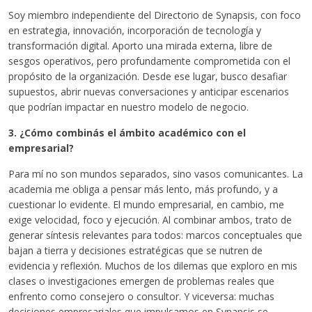
Soy miembro independiente del Directorio de Synapsis, con foco
en estrategia, innovación, incorporación de tecnología y
transformación digital. Aporto una mirada externa, libre de
sesgos operativos, pero profundamente comprometida con el
propósito de la organización. Desde ese lugar, busco desafiar
supuestos, abrir nuevas conversaciones y anticipar escenarios
que podrían impactar en nuestro modelo de negocio.
3. ¿Cómo combinás el ámbito académico con el
empresarial?
Para mí no son mundos separados, sino vasos comunicantes. La
academia me obliga a pensar más lento, más profundo, y a
cuestionar lo evidente. El mundo empresarial, en cambio, me
exige velocidad, foco y ejecución. Al combinar ambos, trato de
generar síntesis relevantes para todos: marcos conceptuales que
bajan a tierra y decisiones estratégicas que se nutren de
evidencia y reflexión. Muchos de los dilemas que exploro en mis
clases o investigaciones emergen de problemas reales que
enfrento como consejero o consultor. Y viceversa: muchas
decisiones empresariales que impulsamos en Synapsis se