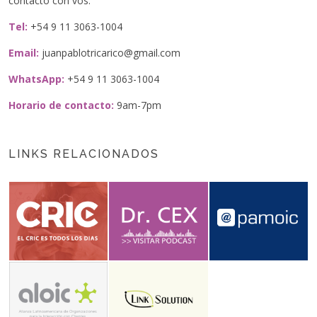
contacto con vos.
Tel:
+54 9 11 3063-1004
Email:
juanpablotricarico@gmail.com
WhatsApp:
+54 9 11 3063-1004
Horario de contacto:
9am-7pm
LINKS RELACIONADOS