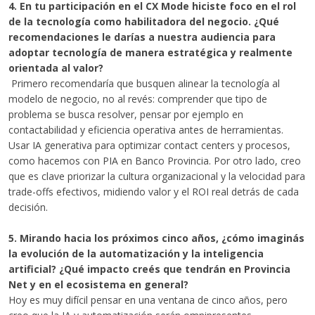
4. En tu participación en el CX Mode hiciste foco en el rol
de la tecnología como habilitadora del negocio. ¿Qué
recomendaciones le darías a nuestra audiencia para
adoptar tecnología de manera estratégica y realmente
orientada al valor?
Primero recomendaría que busquen alinear la tecnología al
modelo de negocio, no al revés: comprender que tipo de
problema se busca resolver, pensar por ejemplo en
contactabilidad y eficiencia operativa antes de herramientas.
Usar IA generativa para optimizar contact centers y procesos,
como hacemos con PIA en Banco Provincia. Por otro lado, creo
que es clave priorizar la cultura organizacional y la velocidad para
trade-offs efectivos, midiendo valor y el ROI real detrás de cada
decisión.
5. Mirando hacia los próximos cinco años, ¿cómo imaginás
la evolución de la automatización y la inteligencia
artificial? ¿Qué impacto creés que tendrán en Provincia
Net y en el ecosistema en general?
Hoy es muy difícil pensar en una ventana de cinco años, pero