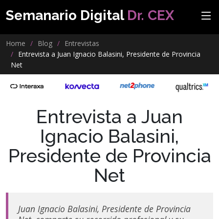
Semanario Digital
Dr. CEX
Home
Blog
Entrevistas
Entrevista a Juan Ignacio Balasini, Presidente de Provincia
Net
Entrevista a Juan
Ignacio Balasini,
Presidente de Provincia
Net
Juan Ignacio Balasini, Presidente de Provincia